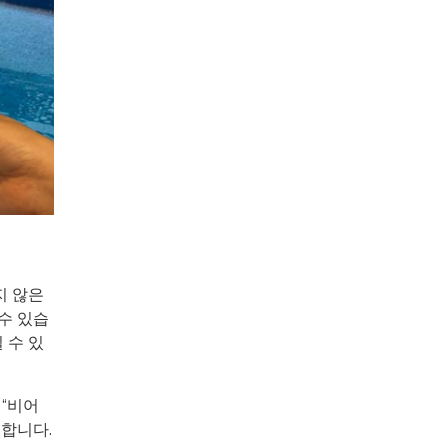
지 않은
수 있습
 수 있
 “비어
 합니다.