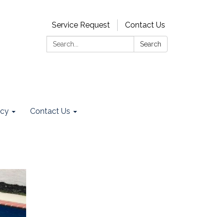
Service Request
Contact Us
Search:
Search
ncy
Contact Us