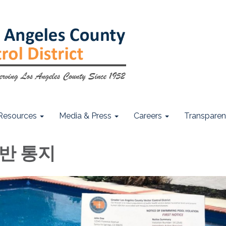
Resources
Media & Press
Careers
Transpare
반 통지