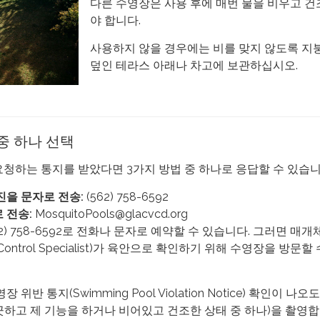
다른 수영장은 사용 후에 매번 물을 비우고 
야 합니다.
사용하지 않을 경우에는 비를 맞지 않도록 지
덮인 테라스 아래나 차고에 보관하십시오.
중 하나 선택
요청하는 통지를 받았다면 3가지 방법 중 하나로 응답할 수 있습니
진을 문자로 전송:
(562) 758-6592
 전송:
MosquitoPools@glacvcd.org
562) 758-6592로 전화나 문자로 예약할 수 있습니다. 그러면 매개
 Control Specialist)가 육안으로 확인하기 위해 수영장을 방문할
 위반 통지(Swimming Pool Violation Notice) 확인이 나
끗하고 제 기능을 하거나 비어있고 건조한 상태 중 하나)을 촬영합