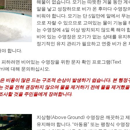
해물이 없습니다. 모기는 따뜻한 겨울 동안 
알을 낳고 성장하므로 비가 온 후마다 수영장
비워야 합니다. 모기는 단 5일만에 알에서 무
으로 자랄 수 있으므로 고여있는 물이 기능을 
는 수영장에 4일 이상 방치되지 않도록 해야 
비어 있는 수영장은 모기가 없는 상태를 유지
정기적인 유지 관리가 필요하고 연중 비가 온 
해야 합니다.
 피하려면 비어있는 수영장을 위한 문자 확인 프로그램(Text
ogram)에 대해 문의하십시오.
은 비용이 많은 드는 구조적 손상이 발생하기 쉽습니다. 본 행정
는 것을 전혀 권장하지 않으며 물을 제거하기 전에 물을 제거했을
조사할 것을 주민들에게 장려합니다.
지상형(Above Ground) 수영장은 깨끗하고 
유지해야 합니다. “아동용” 또는 팽창식 수영