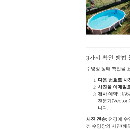
3가지 확인 방법 
수영장 상태 확인을 
다음 번호로 사
사진을 이메일로
검사 예약:
: (
전문가(Vector
니다.
사진 전송:
전경에 수영장
께 수영장의 사진(깨